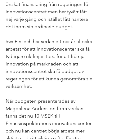
önskat finansiering från regeringen för 
innovationscentret men har tyvärr fått 
nej varje gång och istället fått hantera 
det inom sin ordinarie budget. 
SweFinTech har sedan ett par år tillbaka 
arbetat för att innovationscenter ska få 
tydligare riktlinjer, t.ex. för att främja 
innovation på marknaden och att 
innovationscentret ska få budget av 
regeringen för att kunna genomföra sin 
verksamhet. 
När budgeten presenterades av 
Magdalena Andersson förra veckan 
fanns det nu 10 MSEK till 
Finansinspektionens innovationscenter 
och nu kan centret börja arbeta mer 
aktivt med sitt viktiga syfte. En stor 