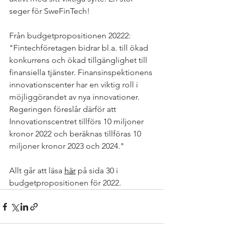
seger för SweFinTech! 
Från budgetpropositionen 20222: 
"Fintechföretagen bidrar bl.a. till ökad 
konkurrens och ökad tillgänglighet till 
finansiella tjänster. Finansinspektionens 
innovationscenter har en viktig roll i 
möjliggörandet av nya innovationer. 
Regeringen föreslår därför att 
Innovationscentret tillförs 10 miljoner 
kronor 2022 och beräknas tillföras 10 
miljoner kronor 2023 och 2024."
Allt går att läsa 
här
 på sida 30 i 
budgetpropositionen för 2022.