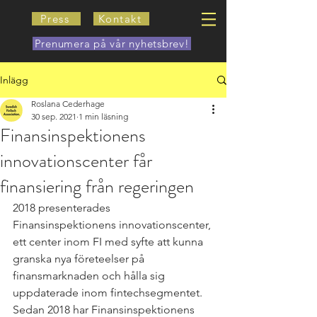
Press
Kontakt
Prenumera på vår nyhetsbrev!
Inlägg
Roslana Cederhage
30 sep. 2021
1 min läsning
Finansinspektionens
innovationscenter får
finansiering från regeringen
2018 presenterades 
Finansinspektionens innovationscenter, 
ett center inom FI med syfte att kunna 
granska nya företeelser på 
finansmarknaden och hålla sig 
uppdaterade inom fintechsegmentet. 
Sedan 2018 har Finansinspektionens 