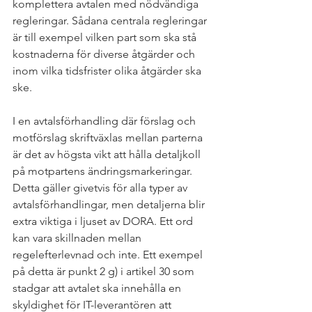
komplettera avtalen med nödvändiga 
regleringar. Sådana centrala regleringar 
är till exempel vilken part som ska stå 
kostnaderna för diverse åtgärder och 
inom vilka tidsfrister olika åtgärder ska 
ske.
I en avtalsförhandling där förslag och 
motförslag skriftväxlas mellan parterna 
är det av högsta vikt att hålla detaljkoll 
på motpartens ändringsmarkeringar. 
Detta gäller givetvis för alla typer av 
avtalsförhandlingar, men detaljerna blir 
extra viktiga i ljuset av DORA. Ett ord 
kan vara skillnaden mellan 
regelefterlevnad och inte. Ett exempel 
på detta är punkt 2 g) i artikel 30 som 
stadgar att avtalet ska innehålla en 
skyldighet för IT-leverantören att 