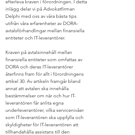
efterleva kraven i förordningen. I detta 
inlägg delar vi på Advokatfirman 
Delphi med oss av våra bästa tips 
utifrån våra erfarenheter av DORA-
avtalsförhandlingar mellan finansiella 
entiteter och IT-leverantörer.
Kraven på avtalsinnehåll mellan 
finansiella entiteter som omfattas av 
DORA och deras IT-leverantörer 
återfinns fram för allt i förordningens 
artikel 30. Av artikeln framgår bland 
annat att avtalen ska innehålla 
bestämmelser om när och hur IT-
leverantören får anlita egna 
underleverantörer, vilka servicenivåer 
som IT-leverantören ska uppfylla och 
skyldigheter för IT-leverantören att 
tillhandahålla assistans till den 