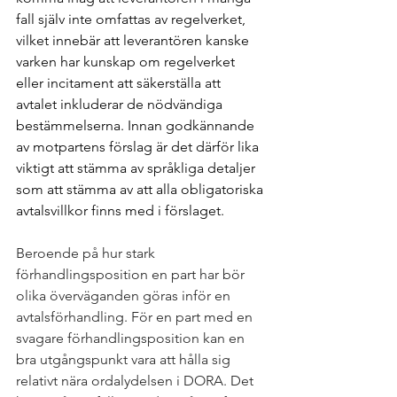
fall själv inte omfattas av regelverket, 
vilket innebär att leverantören kanske 
varken har kunskap om regelverket 
eller incitament att säkerställa att 
avtalet inkluderar de nödvändiga 
bestämmelserna. Innan godkännande 
av motpartens förslag är det därför lika 
viktigt att stämma av språkliga detaljer 
som att stämma av att alla obligatoriska 
avtalsvillkor finns med i förslaget.
Beroende på hur stark 
förhandlingsposition en part har bör 
olika överväganden göras inför en 
avtalsförhandling. För en part med en 
svagare förhandlingsposition kan en 
bra utgångspunkt vara att hålla sig 
relativt nära ordalydelsen i DORA. Det 