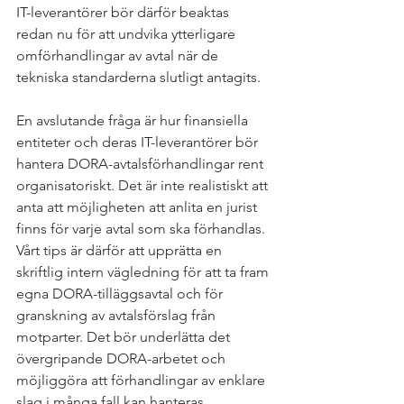
IT-leverantörer bör därför beaktas 
redan nu för att undvika ytterligare 
omförhandlingar av avtal när de 
tekniska standarderna slutligt antagits.
En avslutande fråga är hur finansiella 
entiteter och deras IT-leverantörer bör 
hantera DORA-avtalsförhandlingar rent 
organisatoriskt. Det är inte realistiskt att 
anta att möjligheten att anlita en jurist 
finns för varje avtal som ska förhandlas. 
Vårt tips är därför att upprätta en 
skriftlig intern vägledning för att ta fram 
egna DORA-tilläggsavtal och för 
granskning av avtalsförslag från 
motparter. Det bör underlätta det 
övergripande DORA-arbetet och 
möjliggöra att förhandlingar av enklare 
slag i många fall kan hanteras 