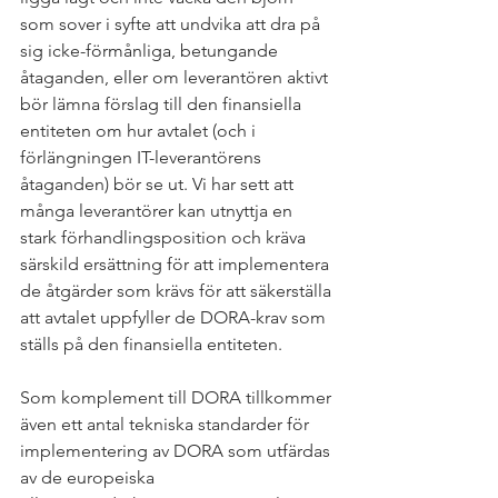
som sover i syfte att undvika att dra på 
sig icke-förmånliga, betungande 
åtaganden, eller om leverantören aktivt 
bör lämna förslag till den finansiella 
entiteten om hur avtalet (och i 
förlängningen IT-leverantörens 
åtaganden) bör se ut. Vi har sett att 
många leverantörer kan utnyttja en 
stark förhandlingsposition och kräva 
särskild ersättning för att implementera 
de åtgärder som krävs för att säkerställa 
att avtalet uppfyller de DORA-krav som 
ställs på den finansiella entiteten.
Som komplement till DORA tillkommer 
även ett antal tekniska standarder för 
implementering av DORA som utfärdas 
av de europeiska 