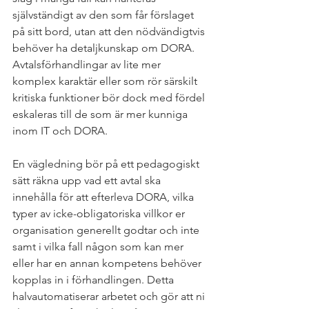
självständigt av den som får förslaget 
på sitt bord, utan att den nödvändigtvis 
behöver ha detaljkunskap om DORA. 
Avtalsförhandlingar av lite mer 
komplex karaktär eller som rör särskilt 
kritiska funktioner bör dock med fördel 
eskaleras till de som är mer kunniga 
inom IT och DORA.
En vägledning bör på ett pedagogiskt 
sätt räkna upp vad ett avtal ska 
innehålla för att efterleva DORA, vilka 
typer av icke-obligatoriska villkor er 
organisation generellt godtar och inte 
samt i vilka fall någon som kan mer 
eller har en annan kompetens behöver 
kopplas in i förhandlingen. Detta 
halvautomatiserar arbetet och gör att ni 