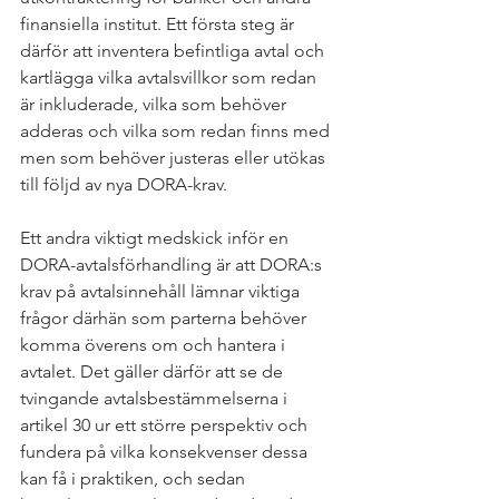
finansiella institut. Ett första steg är 
därför att inventera befintliga avtal och 
kartlägga vilka avtalsvillkor som redan 
är inkluderade, vilka som behöver 
adderas och vilka som redan finns med 
men som behöver justeras eller utökas 
till följd av nya DORA-krav.
Ett andra viktigt medskick inför en 
DORA-avtalsförhandling är att DORA:s 
krav på avtalsinnehåll lämnar viktiga 
frågor därhän som parterna behöver 
komma överens om och hantera i 
avtalet. Det gäller därför att se de 
tvingande avtalsbestämmelserna i 
artikel 30 ur ett större perspektiv och 
fundera på vilka konsekvenser dessa 
kan få i praktiken, och sedan 