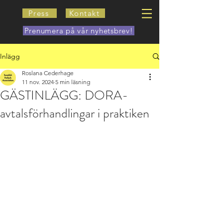
Press
Kontakt
Prenumera på vår nyhetsbrev!
Inlägg
Roslana Cederhage
11 nov. 2024
5 min läsning
GÄSTINLÄGG: DORA-
avtalsförhandlingar i praktiken