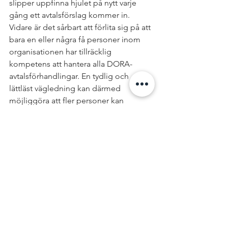
slipper uppfinna hjulet på nytt varje 
gång ett avtalsförslag kommer in. 
Vidare är det sårbart att förlita sig på att 
bara en eller några få personer inom 
organisationen har tillräcklig 
kompetens att hantera alla DORA-
avtalsförhandlingar. En tydlig och 
lättläst vägledning kan därmed 
möjliggöra att fler personer kan 
inkluderas i det många fall tunga 
arbetet med att efterleva förordningen.
Detta är ett urval av några tips som vi 
vill dela med oss av med anledning av 
frågor vi på Delphi ofta stöter på i 
DORA-avtalsförhandlingar, såväl från 
kundperspektiv som 
leverantörsperspektiv. Har ni ytterligare 
frågor är ni varmt välkomna att höra av 