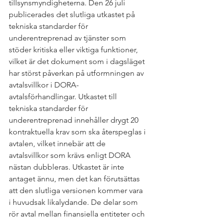
tillsynsmyndigheterna. Den 26 juli 
publicerades det slutliga utkastet på 
tekniska standarder för 
underentreprenad av tjänster som 
stöder kritiska eller viktiga funktioner, 
vilket är det dokument som i dagsläget 
har störst påverkan på utformningen av 
avtalsvillkor i DORA-
avtalsförhandlingar. Utkastet till 
tekniska standarder för 
underentreprenad innehåller drygt 20 
kontraktuella krav som ska återspeglas i 
avtalen, vilket innebär att de 
avtalsvillkor som krävs enligt DORA 
nästan dubbleras. Utkastet är inte 
antaget ännu, men det kan förutsättas 
att den slutliga versionen kommer vara 
i huvudsak likalydande. De delar som 
rör avtal mellan finansiella entiteter och 