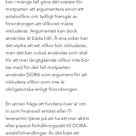
kan i många fall göra det svårare för 
motparten att argumentera emot ett 
avtalsvillkor om tydligt framgår av 
förordningen att villkoret måste 
inkluderas. Argumentet kan dock 
användas åt båda håll. Å ena sidan kan 
det styrka att ett villkor bör inkluderas, 
men det kan också användas som skäl 
för att mer långtgående villkor inte bör 
tas med för det fall motparten 
använder DORA som argument för att 
inkludera villkor som inte är 
obligatoriska enligt förordningen.
En annan fråga att fundera över är om 
ni som finansiell entitet eller IT-
leverantör tjänar på att ha ett mer aktivt 
eller passivt förhållningssätt till DORA-
avtalsförhandlingar. Är det bäst att 