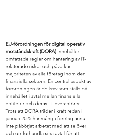
EU-förordningen för digital operativ 
motståndskraft (DORA)
 innehåller 
omfattade regler om hantering av IT-
relaterade risker och påverkar 
majoriteten av alla företag inom den 
finansiella sektorn. En central aspekt av 
förordningen är de krav som ställs på 
innehållet i avtal mellan finansiella 
entiteter och deras IT-leverantörer. 
Trots att DORA träder i kraft redan i 
januari 2025 har många företag ännu 
inte påbörjat arbetet med att se över 
och omförhandla sina avtal för att 