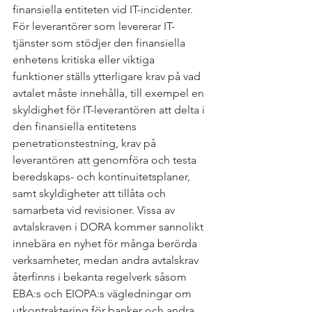
finansiella entiteten vid IT-incidenter. 
För leverantörer som levererar IT-
tjänster som stödjer den finansiella 
enhetens kritiska eller viktiga 
funktioner ställs ytterligare krav på vad 
avtalet måste innehålla, till exempel en 
skyldighet för IT-leverantören att delta i 
den finansiella entitetens 
penetrationstestning, krav på 
leverantören att genomföra och testa 
beredskaps- och kontinuitetsplaner, 
samt skyldigheter att tillåta och 
samarbeta vid revisioner. Vissa av 
avtalskraven i DORA kommer sannolikt 
innebära en nyhet för många berörda 
verksamheter, medan andra avtalskrav 
återfinns i bekanta regelverk såsom 
EBA:s och EIOPA:s vägledningar om 
utkontraktering för banker och andra 