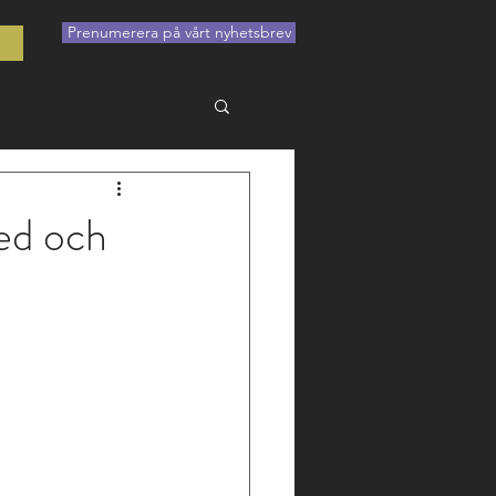
Prenumerera på vårt nyhetsbrev
t
med och