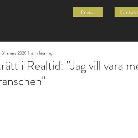
Press
Kontak
e
31 mars 2020
1 min läsning
rätt i Realtid: "Jag vill vara 
ranschen"