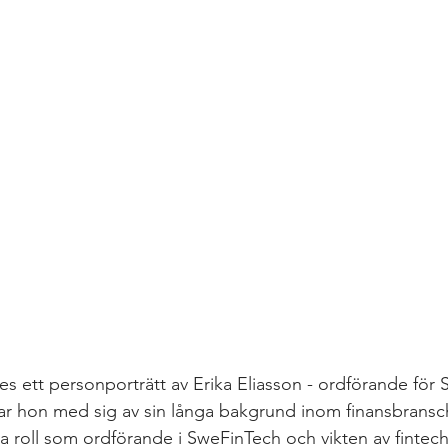
es ett personporträtt av Erika Eliasson - ordförande för 
delar hon med sig av sin långa bakgrund inom finansbran
a roll som ordförande i SweFinTech och vikten av fintech-