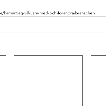
 
se/karriar/jag-vill-vara-med-och-forandra-branschen