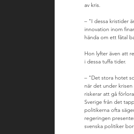
av kris. 
– "I dessa kristider 
innovation inom finan
hända om ett fåtal b
Hon lyfter även att 
i dessa tuffa tider. 
– "Det stora hotet so
när det under krisen 
riskerar att gå förl
Sverige från det tapp
politikerna ofta säge
regeringen presenter
svenska politiker bor