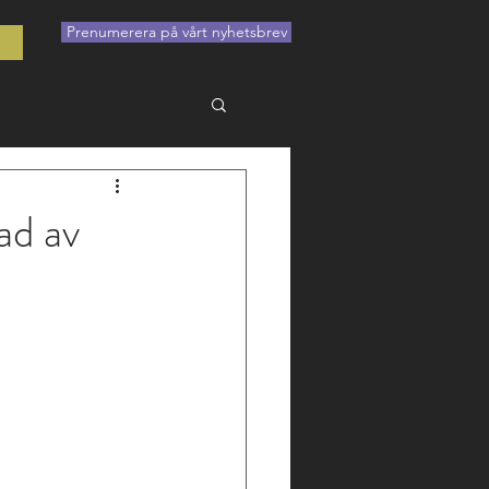
Prenumerera på vårt nyhetsbrev
t
ad av