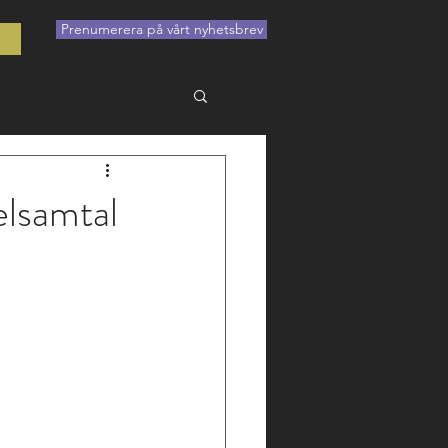
Prenumerera på vårt nyhetsbrev
t
elsamtal