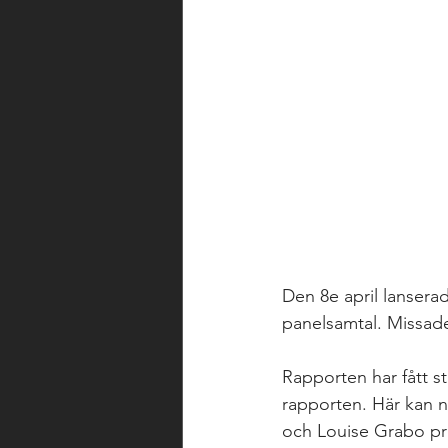
Den 8e april lansera
panelsamtal. Missade
Rapporten har fått st
rapporten. Här kan n
och Louise Grabo pr