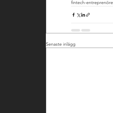
fintech-entreprenöre
Senaste inlägg