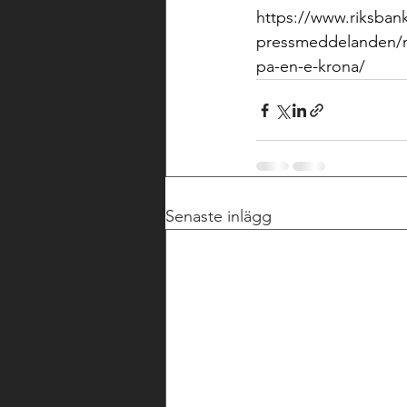
https://www.riksbank
pressmeddelanden/nyh
pa-en-e-krona/
Senaste inlägg