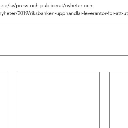
.se/sv/press-och-publicerat/nyheter-och-
eter/2019/riksbanken-upphandlar-leverantor-for-att-utv