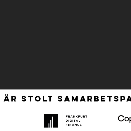
 ÄR STOLT SAMARBETSPA