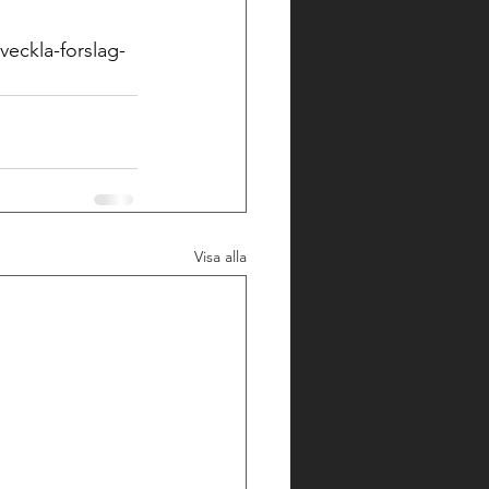
eckla-forslag-
Visa alla