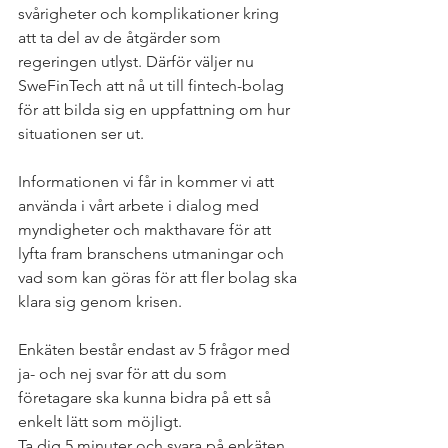
svårigheter och komplikationer kring 
att ta del av de åtgärder som 
regeringen utlyst. Därför väljer nu 
SweFinTech att nå ut till fintech-bolag 
för att bilda sig en uppfattning om hur 
situationen ser ut.
Informationen vi får in kommer vi att 
använda i vårt arbete i dialog med 
myndigheter och makthavare för att 
lyfta fram branschens utmaningar och 
vad som kan göras för att fler bolag ska 
klara sig genom krisen.
Enkäten består endast av 5 frågor med 
ja- och nej svar för att du som 
företagare ska kunna bidra på ett så 
enkelt lätt som möjligt.   
Ta dig 5 minuter och svara på enkäten 