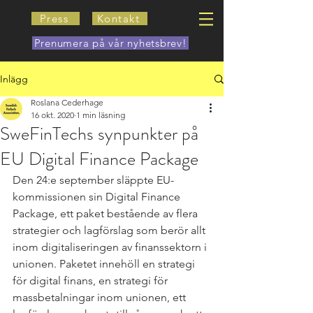
Press
Kontakt
Prenumera på vår nyhetsbrev!
Inlägg
Roslana Cederhage
16 okt. 2020
1 min läsning
SweFinTechs synpunkter på
EU Digital Finance Package
Den 24:e september släppte EU-
kommissionen sin Digital Finance 
Package, ett paket bestående av flera 
strategier och lagförslag som berör allt 
inom digitaliseringen av finanssektorn i 
unionen. Paketet innehöll en strategi 
för digital finans, en strategi för 
massbetalningar inom unionen, ett 