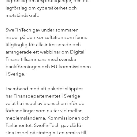
lagförslag om kryptotillgångar, och ett 
lagförslag om cybersäkerhet och 
motståndskraft. 
SweFinTech gav under sommaren 
inspel på den konsultation som fanns 
tillgänglig för alla intresserade och 
arrangerade ett webbinar om Digital 
Finans tillsammans med svenska 
bankföreningen och EU-kommissionen 
i Sverige. 
I samband med att paketet släpptes 
har Finansdepartementet i Sverige 
velat ha inspel av branschen inför de 
förhandlingar som nu tar vid mellan 
medlemsländerna, Kommissionen och 
Parlamentet. SweFinTech gav därför 
sina inspel på strategin i en remiss till 