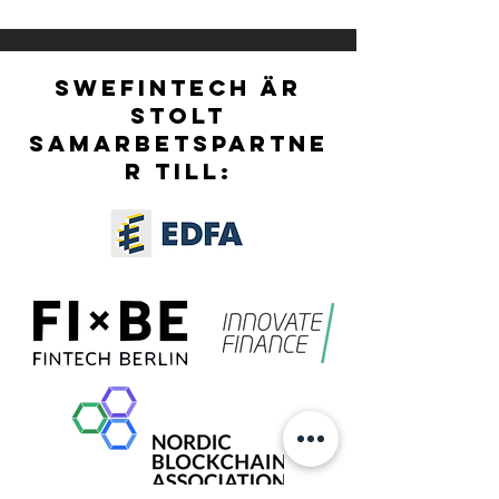
AWARDS 2026 ARE
OFFICIALLY OPEN!
SWEFINTECH ÄR
STOLT
SAMARBETSPARTNE
R TILL: