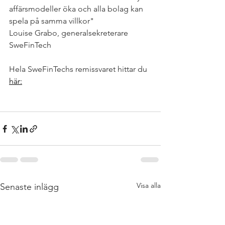
affärsmodeller öka och alla bolag kan 
spela på samma villkor" 
Louise Grabo, generalsekreterare 
SweFinTech
Hela SweFinTechs remissvaret hittar du 
här:
Visa alla
Senaste inlägg