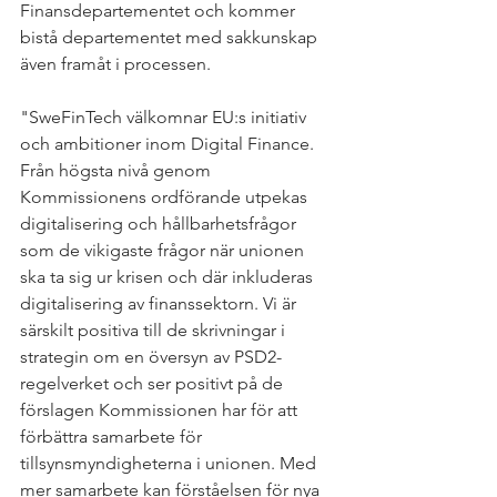
Finansdepartementet och kommer 
bistå departementet med sakkunskap 
även framåt i processen. 
"SweFinTech välkomnar EU:s initiativ 
och ambitioner inom Digital Finance. 
Från högsta nivå genom 
Kommissionens ordförande utpekas 
digitalisering och hållbarhetsfrågor 
som de vikigaste frågor när unionen 
ska ta sig ur krisen och där inkluderas 
digitalisering av finanssektorn. Vi är 
särskilt positiva till de skrivningar i 
strategin om en översyn av PSD2-
regelverket och ser positivt på de 
förslagen Kommissionen har för att 
förbättra samarbete för 
tillsynsmyndigheterna i unionen. Med 
mer samarbete kan förståelsen för nya 