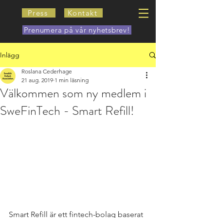
Press
Kontakt
Prenumera på vår nyhetsbrev!
Inlägg
Roslana Cederhage
21 aug. 2019
1 min läsning
Välkommen som ny medlem i
SweFinTech - Smart Refill!
Smart Refill är ett fintech-bolag baserat 