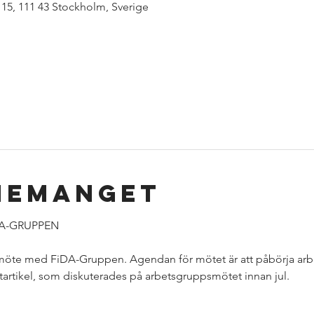
 15, 111 43 Stockholm, Sverige
nemanget
A-GRUPPEN
te med FiDA-Gruppen. Agendan för mötet är att påbörja arbete
artikel, som diskuterades på arbetsgruppsmötet innan jul.