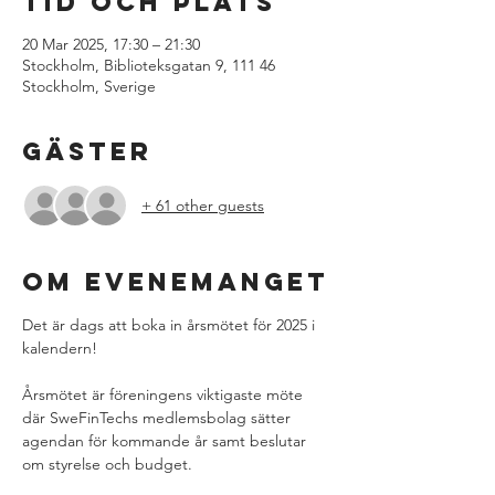
Tid och plats
20 Mar 2025, 17:30 – 21:30
Stockholm, Biblioteksgatan 9, 111 46
Stockholm, Sverige
Gäster
+ 61 other guests
Om evenemanget
Det är dags att boka in årsmötet för 2025 i 
kalendern! 
Årsmötet är föreningens viktigaste möte 
där SweFinTechs medlemsbolag sätter 
agendan för kommande år samt beslutar 
om styrelse och budget. 