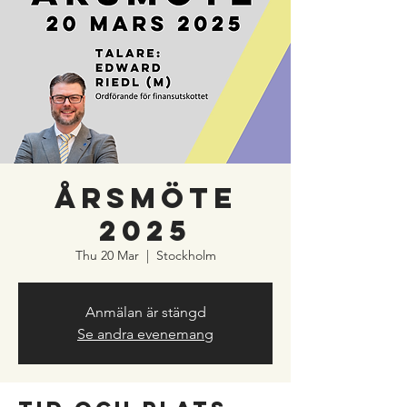
Årsmöte
2025
Thu 20 Mar
  |  
Stockholm
Anmälan är stängd
Se andra evenemang