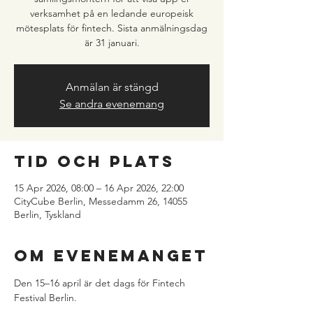
verksamhet på en ledande europeisk
mötesplats för fintech. Sista anmälningsdag
är 31 januari.
Anmälan är stängd
Se andra evenemang
Tid och plats
15 Apr 2026, 08:00 – 16 Apr 2026, 22:00
CityCube Berlin, Messedamm 26, 14055
Berlin, Tyskland
Om evenemanget
Den 15–16 april är det dags för Fintech 
Festival Berlin.