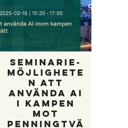
Seminarie-
Möjlighete
n att
använda AI
i kampen
mot
penningtvä