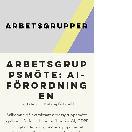
ARBETSGRUP
PSMÖTE: AI-
FÖRORDNING
EN
tis 03 feb.
  |  
Plats ej fastställd
Välkomna på extrainsatt arbetsgruppsmöte
gällande AI-förordningen (Högrisk AI, GDPR
+ Digital Omnibus). Arbetsgruppmötet