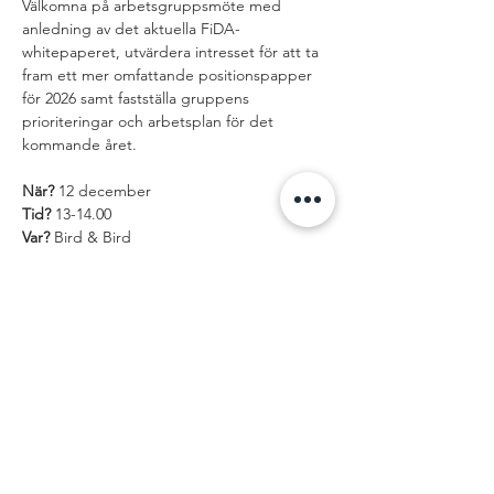
Välkomna på arbetsgruppsmöte med 
anledning av det aktuella FiDA-
whitepaperet, utvärdera intresset för att ta 
fram ett mer omfattande positionspapper 
för 2026 samt fastställa gruppens 
prioriteringar och arbetsplan för det 
kommande året.
När?
 12 december
Tid?
 13-14.00
Var? 
Bird & Bird
Dela detta
evenemang