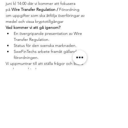
juni kl 14:00 där vi kommer att fokusera 
på 
Wire Transfer Regulation / 
Förordning 
om uppgifter som ska åtfölja överföringar av 
medel och vissa kryptotillgångar
Vad kommer vi att gå igenom?
En övergripande presentation av Wire 
Transfer Regulation.
Status för den svenska marknaden.
SweFinTechs arbete framåt gällande 
förordningen.
Vi uppmuntrar till att ställa frågor och bidra 
med synpunkter!
Dela detta
evenemang