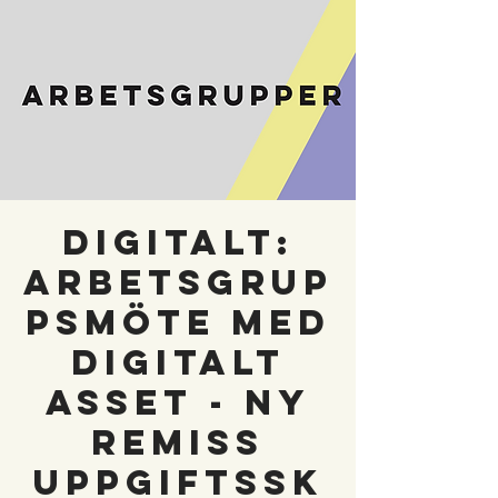
DIGITALT:
Arbetsgrup
psmöte med
Digitalt
Asset - ny
remiss
Uppgiftssk