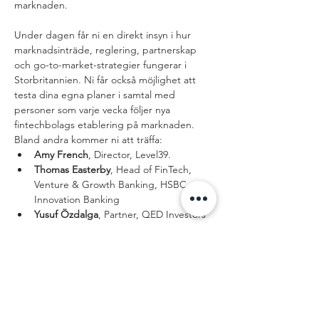
marknaden.
Under dagen får ni en direkt insyn i hur 
marknadsinträde, reglering, partnerskap 
och go-to-market-strategier fungerar i 
Storbritannien. Ni får också möjlighet att 
testa dina egna planer i samtal med 
personer som varje vecka följer nya 
fintechbolags etablering på marknaden.
Bland andra kommer ni att träffa:
Amy French
, Director, Level39. 
Thomas Easterby
, Head of FinTech, 
Venture & Growth Banking, HSBC 
Innovation Banking
Yusuf Özdalga
, Partner, QED Investors
Visa mer