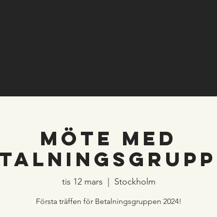
Möte med
talningsgrup
tis 12 mars
  |  
Stockholm
Första träffen för Betalningsgruppen 2024!