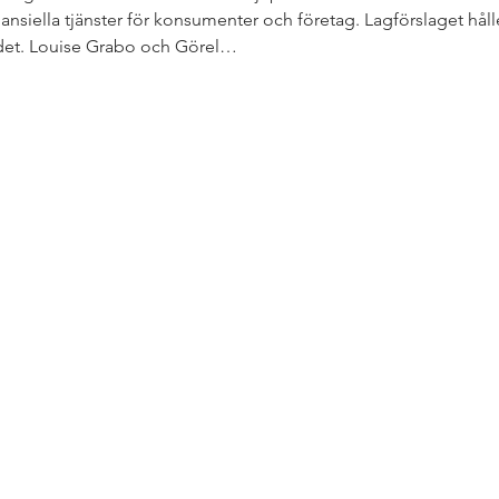
ansiella tjänster för konsumenter och företag. Lagförslaget hålle
det. Louise Grabo och Görel…