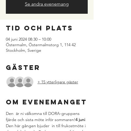
Se andra evenemang
Tid och plats
04 juni 2024 08:30 – 10:00
Östermalm, Östermalmstorg 1, 114 42
Stockholm, Sverige
Gäster
+ 15 ytterligare gäster
Om evenemanget
Den 
 är ni välkomna till DORA-gruppens 
fjärde och sista möte inför sommaren!
4 juni
Den här gången bjuder 
 in till frukostmöte i 