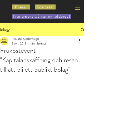
Press
Kontakt
Prenumera på vår nyhetsbrev!
Inlägg
Roslana Cederhage
2 okt. 2019
1 min läsning
Frukostevent -
"Kapitalanskaffning och resan
till att bli ett publikt bolag"