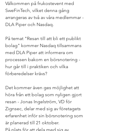
Välkommen på frukostevent med 
SweFinTech, vilket denna gång 
arrangeras av två av våra medlemmar - 
DLA Piper och Nasdaq.
På temat "Resan till att bli ett publikt 
bolag" kommer Nasdaq tillsammans 
med DLA Piper att informera om 
processen bakom en börsnotering - 
hur går till i praktiken och vilka 
förberedelser krävs?
Det kommer även ges möjlighet att 
höra från ett bolag som nyligen gjort 
resan - Jonas Ingelström, VD för 
Zignsec, delar med sig av företagets 
erfarenhet inför sin börsnotering som 
är planerad till 21 oktober.
På plats för att dela med sig av 