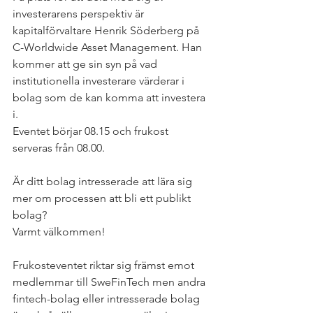
investerarens perspektiv är 
kapitalförvaltare Henrik Söderberg på 
C-Worldwide Asset Management. Han 
kommer att ge sin syn på vad 
institutionella investerare värderar i 
bolag som de kan komma att investera 
i.
Eventet börjar 08.15 och frukost 
serveras från 08.00.
Är ditt bolag intresserade att lära sig 
mer om processen att bli ett publikt 
bolag? 
Varmt välkommen!
Frukosteventet riktar sig främst emot 
medlemmar till SweFinTech men andra 
fintech-bolag eller intresserade bolag 