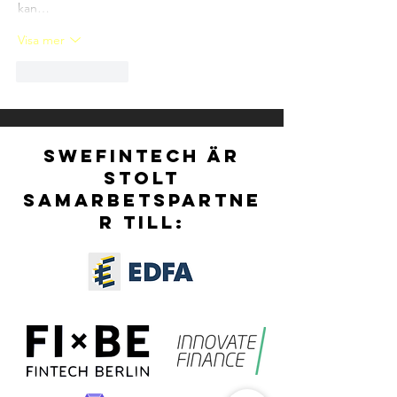
kan…
Visa mer
Gilla
Svara
SWEFINTECH ÄR
STOLT
SAMARBETSPARTNE
R TILL: