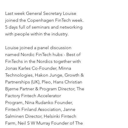
Last week General Secretary Louise 
joined the Copenhagen FinTech week. 
5 days full of seminars and networking 
with people within the industry. 
Louise joined a panel discussion 
named Nordic FinTech hubs - Best of 
FinTechs in the Nordics together with 
Jonas Karles Co-Founder, Minna 
Technologies, Hakon Junge, Growth & 
Partnerships (UK), Pleo, Hans Christian 
Bjørne Partner & Program Director, The 
Factory Fintech Accelerator 
Program, Nina Rudanko Founder, 
Fintech Finland Association, Janne 
Salminen Director, Helsinki Fintech 
Farm, Neil S W Murray Founder of The 