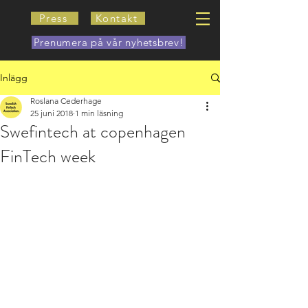
Press
Kontakt
Prenumera på vår nyhetsbrev!
Inlägg
Roslana Cederhage
25 juni 2018
1 min läsning
Swefintech at copenhagen
FinTech week