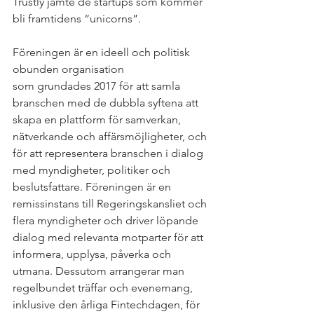
Trustly jämte de startups som kommer 
bli framtidens “unicorns”.  
Föreningen är en ideell och politisk 
obunden organisation 
som grundades 2017 för att samla 
branschen med de dubbla syftena att 
skapa en plattform för samverkan, 
nätverkande och affärsmöjligheter, och 
för att representera branschen i dialog 
med myndigheter, politiker och 
beslutsfattare. Föreningen är en 
remissinstans till Regeringskansliet och 
flera myndigheter och driver löpande 
dialog med relevanta motparter för att 
informera, upplysa, påverka och 
utmana. Dessutom arrangerar man 
regelbundet träffar och evenemang, 
inklusive den årliga Fintechdagen, för 