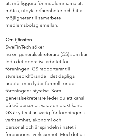
att möjliggöra för medlemmarna att 
mötas, utbyta erfarenheter och hitta 
möjligheter till samarbete 
medlemsbolag emellan.  
Om tjänsten 
SweFinTech söker 
nu en generalsekreterare (GS) som kan 
leda det operativa arbetet för 
föreningen. GS rapporterar till 
styrelseordförande i det dagliga 
arbetet men lyder formellt under 
föreningens styrelse. Som 
generalsekreterare leder du ett kansli 
på två personer, varav en praktikant. 
GS är ytterst ansvarig för föreningens 
verksamhet, ekonomi och 
personal och är spindeln i nätet i 
föreningens verksamhet. Med detta i 