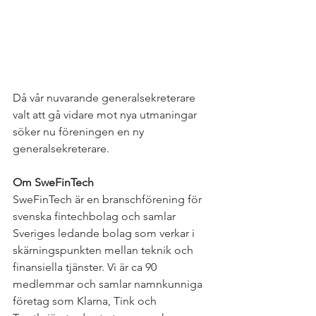
Då vår nuvarande generalsekreterare 
valt att gå vidare mot nya utmaningar 
söker nu föreningen en ny 
generalsekreterare. 
Om SweFinTech
SweFinTech är en branschförening för 
svenska fintechbolag och samlar 
Sveriges ledande bolag som verkar i 
skärningspunkten mellan teknik och 
finansiella tjänster. Vi är ca 90 
medlemmar och samlar namnkunniga 
företag som Klarna, Tink och 