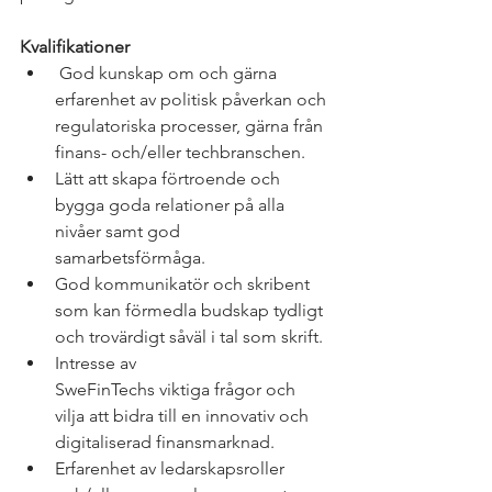
Kvalifikationer 
 God kunskap om och gärna 
erfarenhet av politisk påverkan och 
regulatoriska processer, gärna från 
finans- och/eller techbranschen. 
Lätt att skapa förtroende och 
bygga goda relationer på alla 
nivåer samt god 
samarbetsförmåga.  
God kommunikatör och skribent 
som kan förmedla budskap tydligt 
och trovärdigt såväl i tal som skrift.  
Intresse av 
SweFinTechs viktiga frågor och 
vilja att bidra till en innovativ och 
digitaliserad finansmarknad.  
Erfarenhet av ledarskapsroller 