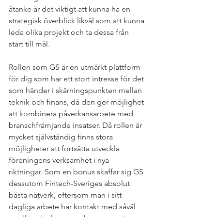
åtanke är det viktigt att kunna ha en 
strategisk överblick likväl som att kunna 
leda olika projekt och ta dessa från 
start till mål.  
Rollen som GS är en utmärkt plattform 
för dig som har ett stort intresse för det 
som händer i skärningspunkten mellan 
teknik och finans, då den ger möjlighet 
att kombinera påverkansarbete med 
branschfrämjande insatser. Då rollen är 
mycket självständig finns stora 
möjligheter att fortsätta utveckla 
föreningens verksamhet i nya 
riktningar. Som en bonus skaffar sig GS 
dessutom Fintech-Sveriges absolut 
bästa nätverk, eftersom man i sitt 
dagliga arbete har kontakt med såväl 