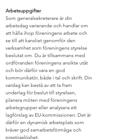
Arbetsuppgifter 
Som generalsekreterare är din 
arbetsdag varierande och handlar om 
att hålla ihop föreningens arbete och 
se till att kansliet genomför den 
verksamhet som föreningens styrelse 
beslutat om. Du är tillsammans med 
ordföranden föreningens ansikte utåt 
och bör därför vara en god 
kommunikatör, både i tal och skrift. Din 
vardag kan bestå av att ta fram 
underlag för beslut till styrelsen, 
planera möten med föreningens 
arbetsgrupper eller analysera ett 
lagförslag av EU-kommissionen. Det är 
därför en dynamisk arbetsplats som 
kräver god samarbetsförmåga och 
prestigelöshet.  