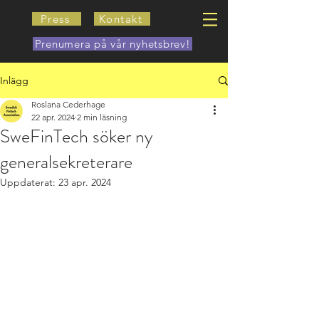
Press
Kontakt
Prenumera på vår nyhetsbrev!
Inlägg
Roslana Cederhage
22 apr. 2024
2 min läsning
SweFinTech söker ny
generalsekreterare
Uppdaterat:
23 apr. 2024