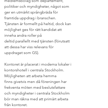
medlemsbolag som departement, 
politiker och myndigheter, något som 
ger en utmärkt språngbräda för 
framtida uppdrag i branschen. 
Tjänsten är formellt på heltid, dock kan 
möjlighet ges för rätt kandidat att 
inneha andra roller på 
deltid parallellt med tjänsten (förutsatt 
att dessa har viss relevans för 
uppdraget som GS). 
Kontoret är placerat i moderna lokaler i 
kontorshotell i centrala Stockholm. 
Möjligheten att arbeta hemma 
finns givetvis men då föreningen har 
frekventa möten med beslutsfattare 
och myndigheter i centrala Stockholm 
bör man räkna med att primärt arbeta 
från kontoret.  